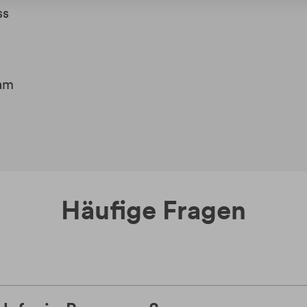
ss
am
Häufige Fragen