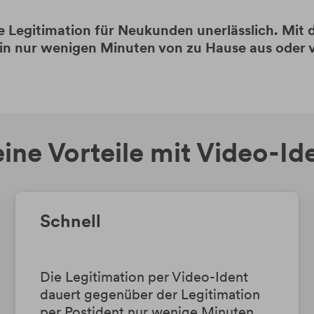
e Legitimation für Neukunden unerlässlich. Mit d
ach in nur wenigen Minuten von zu Hause aus ode
ine Vorteile mit Video-Id
Schnell
Die Legitimation per Video-Ident
dauert gegenüber der Legitimation
per Postident nur wenige Minuten.