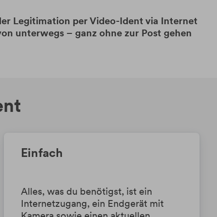
er Legitimation per Video-Ident via Internet
r von unterwegs – ganz ohne zur Post gehen
ent
Einfach
Alles, was du benötigst, ist ein
Internetzugang, ein Endgerät mit
Kamera sowie einen aktuellen