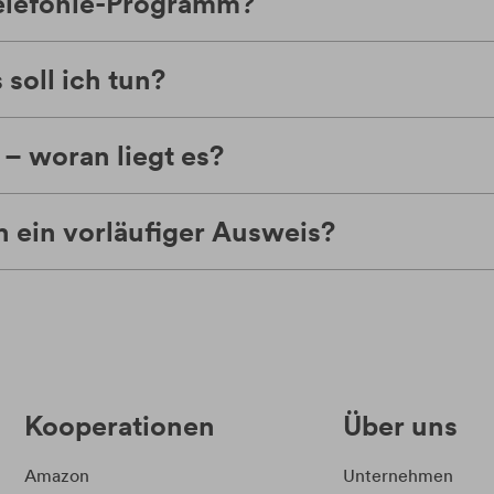
-Telefonie-Programm?
soll ich tun?
 – woran liegt es?
h ein vorläufiger Ausweis?
Kooperationen
Über uns
Amazon
Unternehmen