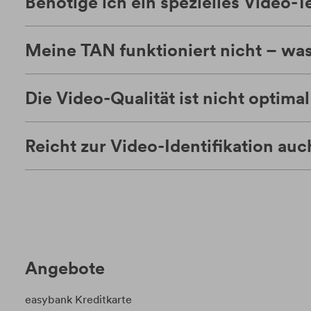
Benötige ich ein spezielles Video
Meine TAN funktioniert nicht – was 
Die Video-Qualität ist nicht optimal
Reicht zur Video-Identifikation auc
Angebote
easybank Kreditkarte