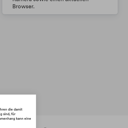
Browser.
hren die damit
 sind, für
sammenhang kann eine