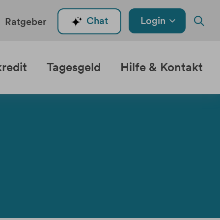
Login
Chat
Ratgeber
redit
Tagesgeld
Hilfe & Kontakt