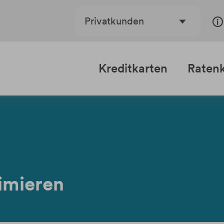
Privatkunden
Kreditkarten
Ratenk
timieren