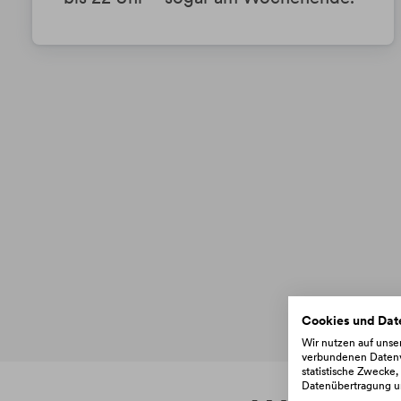
Cookies und Dat
Wir nutzen auf uns
verbundenen Datenve
statistische Zwecke
Datenübertragung un