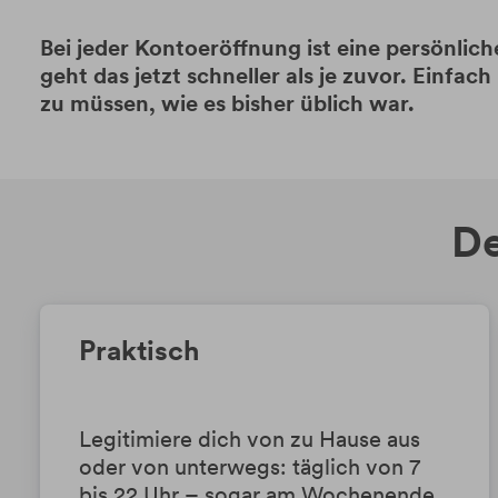
Bei jeder Kontoeröffnung ist eine persönlich
geht das jetzt schneller als je zuvor. Einf
zu müssen, wie es bisher üblich war.
De
Praktisch
Legitimiere dich von zu Hause aus
oder von unterwegs: täglich von 7
bis 22 Uhr – sogar am Wochenende.