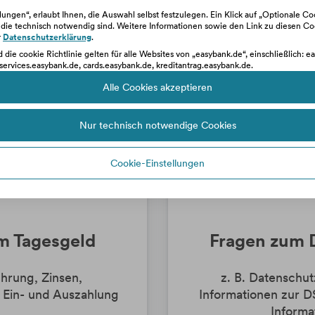
ellungen“, erlaubt Ihnen, die Auswahl selbst festzulegen. Ein Klick auf „Optionale C
, die technisch notwendig sind. Weitere Informationen sowie den Link zu diesen C
r
Datenschutzerklärung
.
d die cookie Richtlinie gelten für alle Websites von „easybank.de“, einschließlich: e
services.easybank.de, cards.easybank.de, kreditantrag.easybank.de.
Alle Cookies akzeptieren
Nur technisch notwendige Cookies
Cookie-Einstellungen
m Tagesgeld
Fragen zum 
ührung, Zinsen,
z. B. Datenschu
 Ein- und Auszahlung
Informationen zur 
Informa