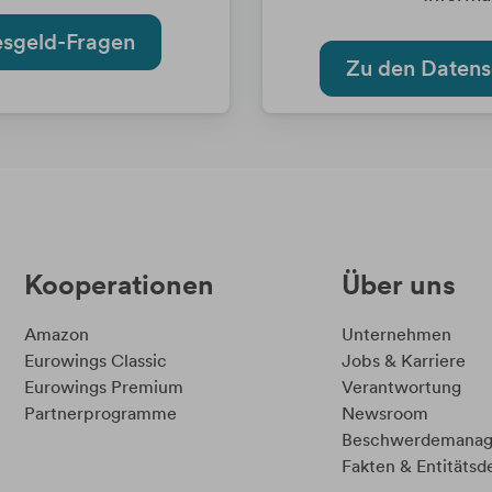
esgeld-Fragen
Zu den Datens
Kooperationen
Über uns
Amazon
Unternehmen
Eurowings Classic
Jobs & Karriere
Eurowings Premium
Verantwortung
Partnerprogramme
Newsroom
Beschwerdemana
Fakten & Entitätsde