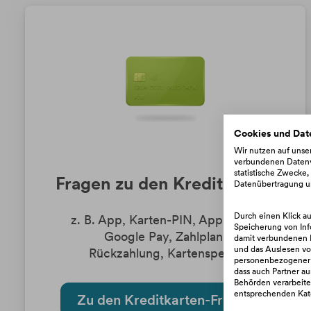
Cookies und Dat
Wir nutzen auf uns
verbundenen Datenve
statistische Zwecke
Fragen zu den Kreditkarten
Datenübertragung un
Durch einen Klick a
z. B. App, Karten-PIN, Apple Pay,
Speicherung von Inf
Google Pay, Zahlplan,
damit verbundenen D
und das Auslesen von
Rückzahlung, Kartensperre
personenbezogener Da
dass auch Partner au
Behörden verarbeitet
entsprechenden Kate
Zu den Kreditkarten-Fragen