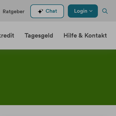
Login
Chat
Ratgeber
redit
Tagesgeld
Hilfe & Kontakt