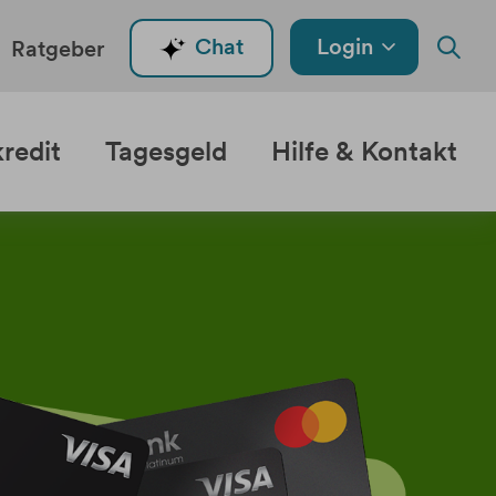
Login
Chat
Ratgeber
redit
Tagesgeld
Hilfe & Kontakt