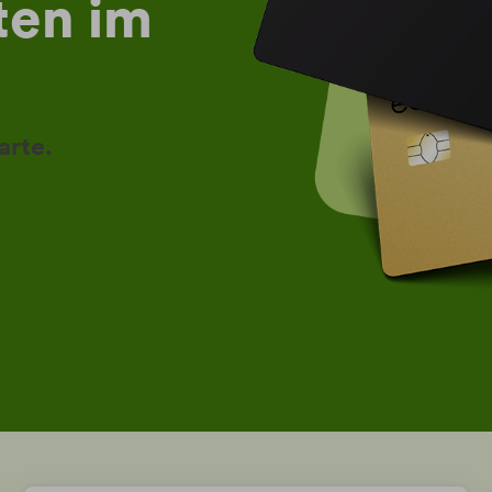
ten im
arte.