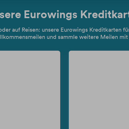
sere Eurowings Kreditkar
oder auf Reisen: unsere Eurowings Kreditkarten für 
illkommensmeilen und sammle weitere Meilen mit