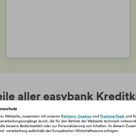
ile aller easybank Kredit
enschutz
erer Webseite, zusammen mit unseren
Partnern
,
Cookies
und
Tracking-Tools
und fü
rarbeitungsvorgänge durch, die für den Betrieb der Webseite technisch notwendig
, die bessere Bedienbarkeit oder zur Personalisierung von Inhalten. Im diesem Zu
d -verarbeitung außerhalb des Europäischen Wirtschaftsraums erfolgen.