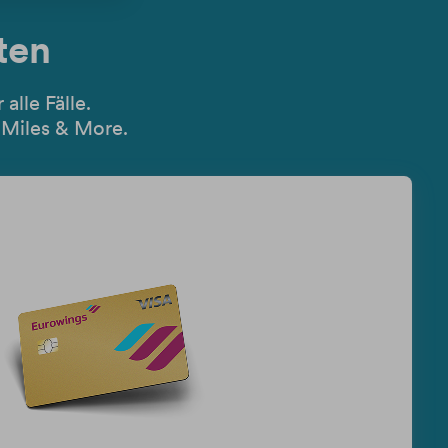
ten
alle Fälle.
 Miles & More.