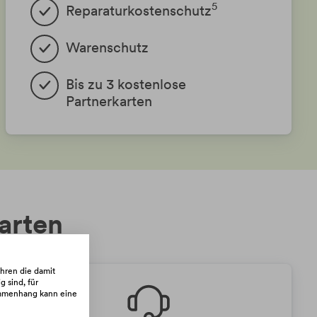
5
Reparaturkostenschutz
Warenschutz
Bis zu 3 kostenlose
Partnerkarten
karten
hren die damit
 sind, für
sammenhang kann eine