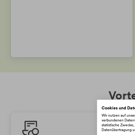
Vorte
Cookies und Dat
Wir nutzen auf uns
verbundenen Datenve
statistische Zwecke
Datenübertragung un