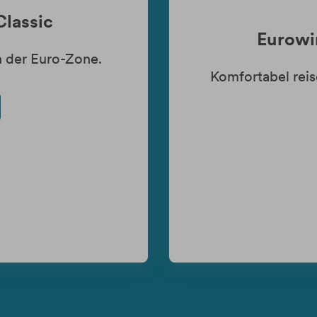
Classic
Eurowi
n der Euro-Zone.
Komfortabel reis