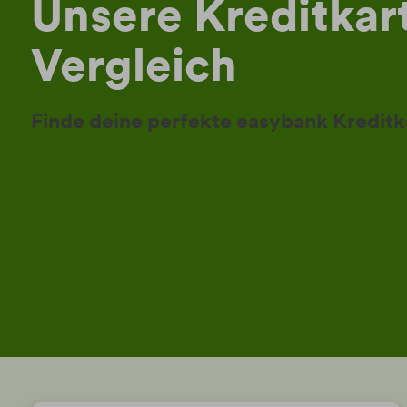
Unsere Kreditkar
Vergleich
Finde deine perfekte easybank Kreditk