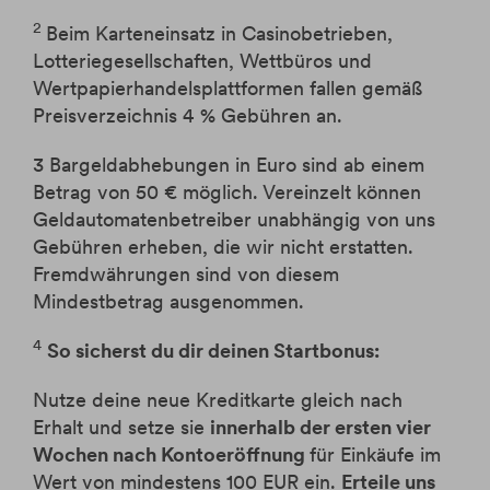
2
Beim Karteneinsatz in Casinobetrieben,
Lotteriegesellschaften, Wettbüros und
Wertpapierhandelsplattformen fallen gemäß
Preisverzeichnis 4 % Gebühren an.​
3 Bargeldabhebungen in Euro sind ab einem
Betrag von 50 € möglich. Vereinzelt können
Geldautomatenbetreiber unabhängig von uns
Gebühren erheben, die wir nicht erstatten.
Fremdwährungen sind von diesem
Mindestbetrag ausgenommen.
4
So sicherst du dir deinen Startbonus:
Nutze deine neue Kreditkarte gleich nach
Erhalt und setze sie
innerhalb der ersten vier
Wochen nach Kontoeröffnung
für Einkäufe im
Wert von mindestens 100 EUR ein.
Erteile uns