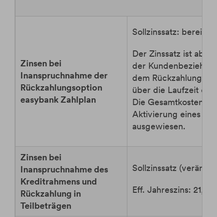
Sollzinssatz: bereits 
Der Zinssatz ist abhä
Zinsen bei
der Kundenbeziehung,
Inanspruchnahme der
dem Rückzahlungsverh
Rückzahlungsoption
über die Laufzeit dei
easybank Zahlplan
Die Gesamtkosten we
Aktivierung eines Zah
ausgewiesen.
Zinsen bei
Sollzinssatz (veränder
Inanspruchnahme des
Kreditrahmens und
Eff. Jahreszins: 21,21 
Rückzahlung in
Teilbeträgen