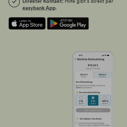
Direkter Kontakt:
Hilfe gibt’s direkt per
easybank App
.