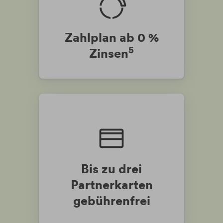
Zahlplan ab 0 %
5
Zinsen
Bis zu drei
Partnerkarten
gebührenfrei