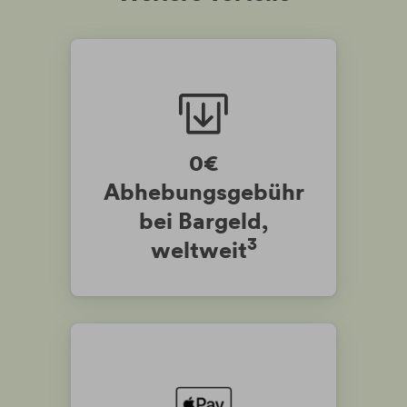
0€
Abhebungsgebühr
bei Bargeld,
3
weltweit