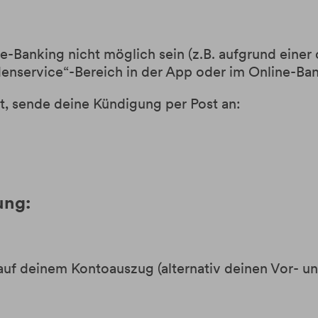
ne-Banking nicht möglich sein (z.B. aufgrund eine
enservice“-Bereich in der App oder im Online-Ba
ist, sende deine Kündigung per Post an:
ung:
auf deinem Kontoauszug (alternativ deinen Vor-