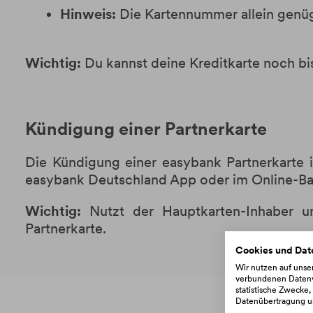
Hinweis:
Die Kartennummer allein genügt
Wichtig:
Du kannst deine Kreditkarte noch b
Kündigung einer Partnerkarte
Die Kündigung einer
easybank
Partnerkarte 
easybank
Deutschland App oder im Online-Ban
Wichtig:
Nutzt der Hauptkarten-Inhaber un
Partnerkarte.
Cookies und Dat
Wir nutzen auf uns
verbundenen Datenve
statistische Zwecke
Datenübertragung un