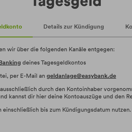
Tagesgeld
eldkonto
Details zur Kündigung
Ko
n wir über die folgenden Kanäle entgegen:
Banking
deines Tagesgeldkontos
ei, per E-Mail an
geldanlage@easybank.de
 ausschließlich durch den Kontoinhaber vorgeno
und kannst dir hier deine Kontoauszüge und den 
 einschließlich bis zum Kündigungsdatum nutzen.