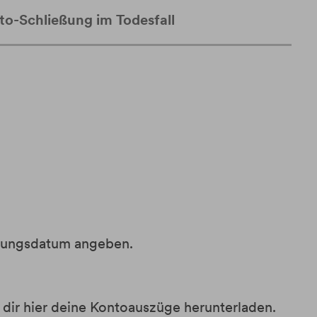
to-Schließung im Todesfall
igungsdatum angeben.
dir hier deine Kontoauszüge herunterladen.