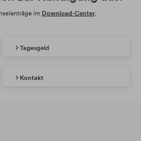
chselanträge im
Download-Center
.
Tagesgeld
Kontakt