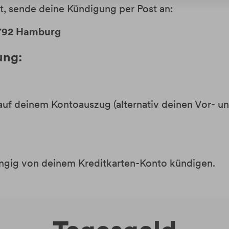
ist, sende deine Kündigung per Post an:
2792 Hamburg
ung:
auf deinem Kontoauszug (alternativ deinen Vor-
ngig von deinem Kreditkarten-Konto kündigen.