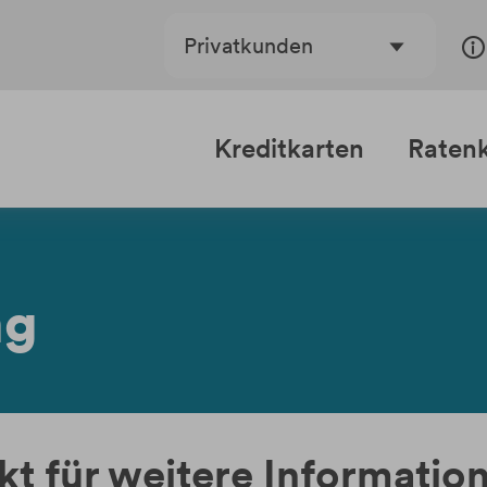
Privatkunden
Kreditkarten
Ratenk
ng
kt für weitere Informati