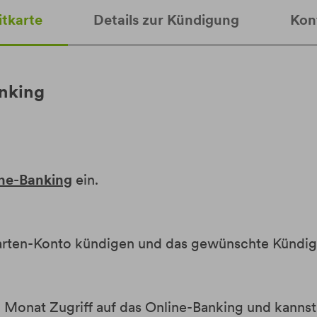
itkarte
Details zur Kündigung
Kon
nking
ne-Banking
ein.
tkarten-Konto kündigen und das gewünschte Künd
onat Zugriff auf das Online-Banking und kannst 