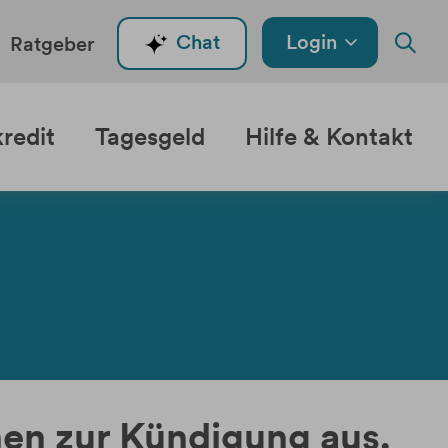
Login
Chat
Ratgeber
redit
Tagesgeld
Hilfe & Kontakt
onen zur Kündigung aus.